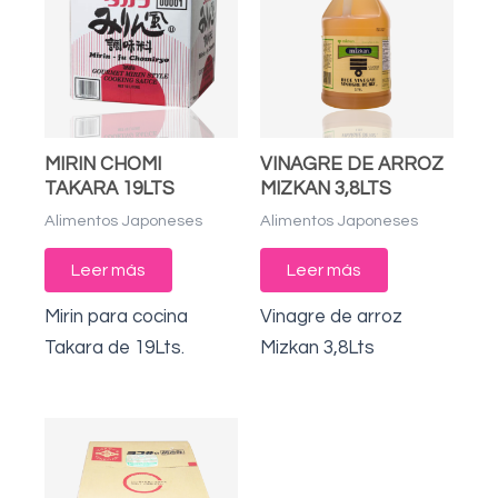
MIRIN CHOMI
VINAGRE DE ARROZ
TAKARA 19LTS
MIZKAN 3,8LTS
Alimentos Japoneses
Alimentos Japoneses
Leer más
Leer más
Mirin para cocina
Vinagre de arroz
Takara de 19Lts.
Mizkan 3,8Lts