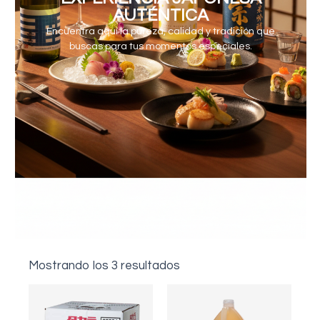
AUTÉNTICA
Encuentra aquí la pureza, calidad y tradición que
buscas para tus momentos especiales.
Mostrando los 3 resultados