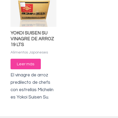
YOKOI SUISEN SU
VINAGRE DE ARROZ
19 LTS
Alimentos Japoneses
Leer más
El vinagre de arroz
predilecto de chefs
con estrellas Michelin
es Yokoi Suisen Su.