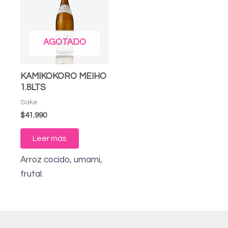
AGOTADO
KAMIKOKORO MEIHO
1.8LTS
Sake
$
41.990
Leer más
Arroz cocido, umami,
frutal.