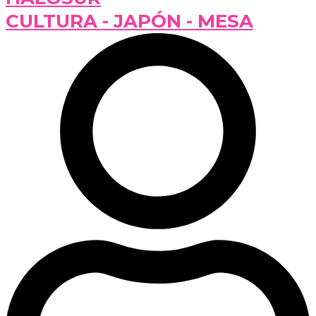
CULTURA - JAPÓN - MESA