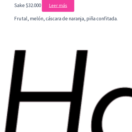
Sake
$
32.000
Leer más
Frutal, melón, cáscara de naranja, piña confitada.