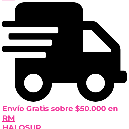
Envío Gratis sobre $50.000 en
RM
HALOSUR