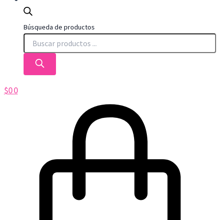
Búsqueda de productos
$
0
0