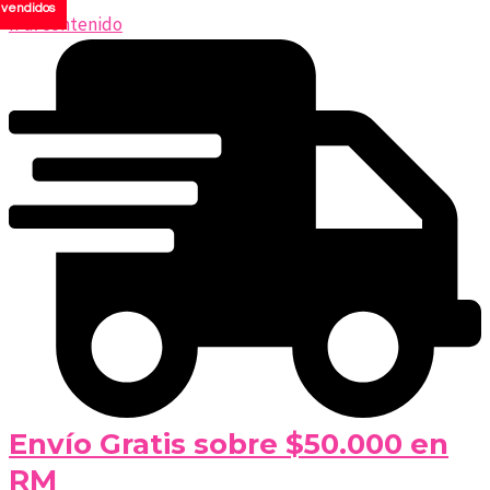
vendidos
Ir al contenido
Envío Gratis sobre $50.000 en
RM