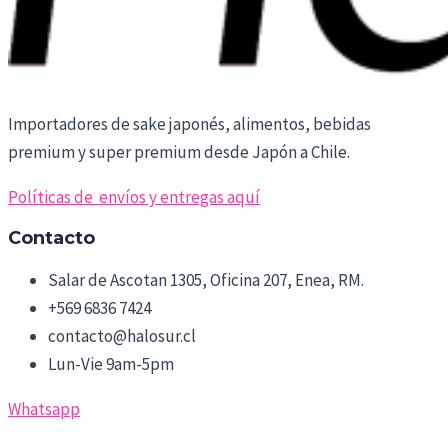
Importadores de sake japonés, alimentos, bebidas
premium y super premium desde Japón a Chile.
Políticas de envíos y entregas aquí
Contacto
Salar de Ascotan 1305, Oficina 207, Enea, RM.
+569 6836 7424
contacto@halosur.cl
Lun-Vie 9am-5pm
Whatsapp