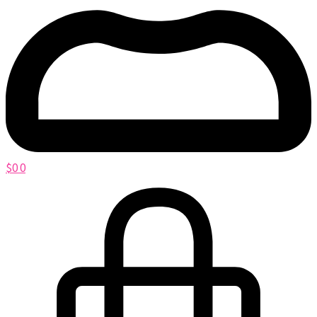
$
0
0