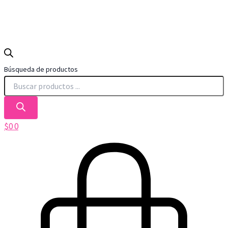
Búsqueda de productos
$
0
0