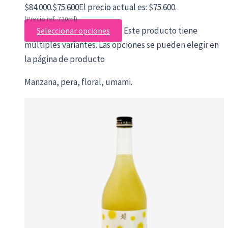
$84.000.
$
75.600
El precio actual es: $75.600.
(Precio ref. 720ml)
Este producto tiene
Seleccionar opciones
múltiples variantes. Las opciones se pueden elegir en
la página de producto
Manzana, pera, floral, umami.