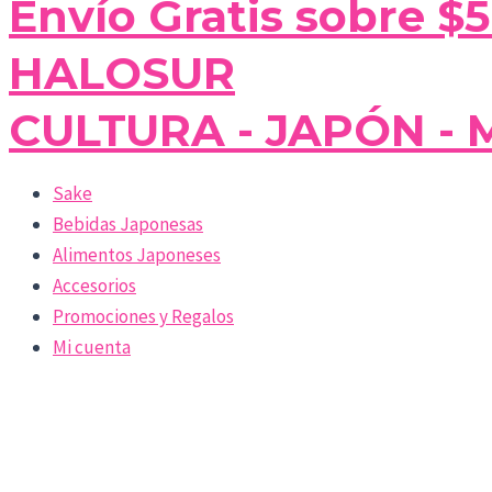
Envío Gratis sobre $
HALOSUR
CULTURA - JAPÓN - 
Sake
Bebidas Japonesas
Alimentos Japoneses
Accesorios
Promociones y Regalos
Mi cuenta