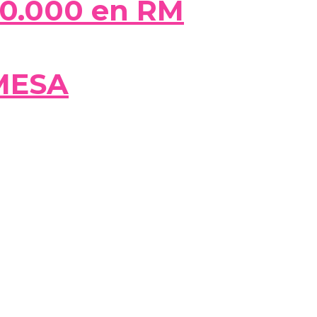
50.000 en RM
MESA