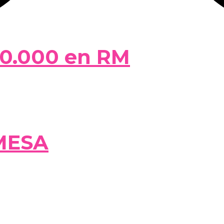
50.000 en RM
MESA