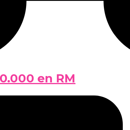
50.000 en RM