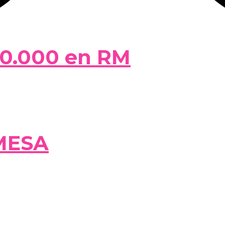
50.000 en RM
MESA