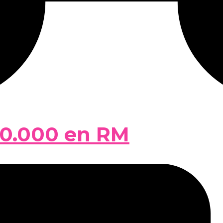
50.000 en RM