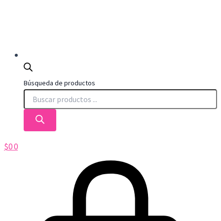
Búsqueda de productos
$
0
0