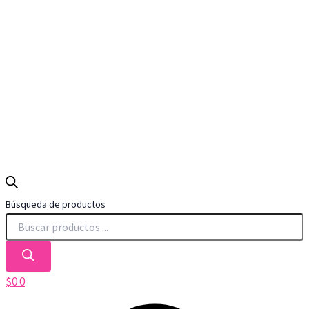
Búsqueda de productos
$
0
0