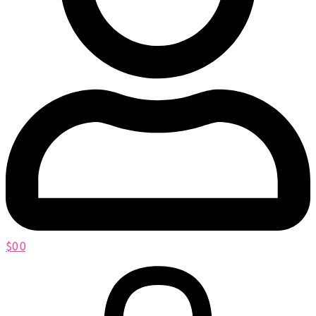
$
0
0