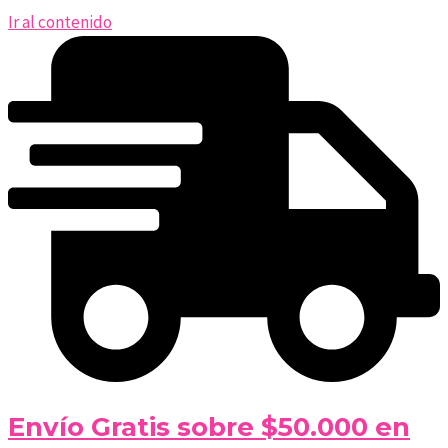
Ir al contenido
Envío Gratis sobre $50.000 en