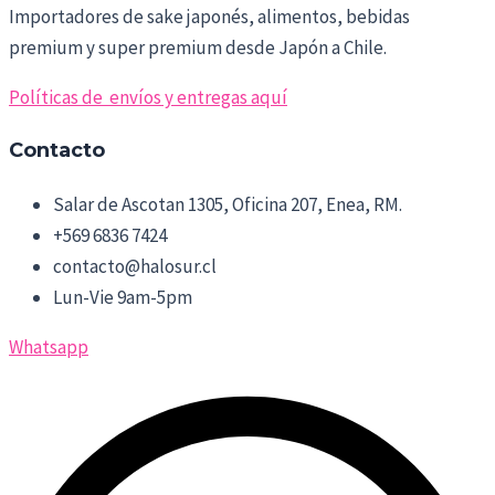
Importadores de sake japonés, alimentos, bebidas
premium y super premium desde Japón a Chile.
Políticas de envíos y entregas aquí
Contacto
Salar de Ascotan 1305, Oficina 207, Enea, RM.
+569 6836 7424
contacto@halosur.cl
Lun-Vie 9am-5pm
Whatsapp