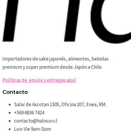
Importadores de sake japonés, alimentos, bebidas
premium y super premium desde Japón a Chile.
Políticas de envíos y entregas aquí
Contacto
Salar de Ascotan 1305, Oficina 207, Enea, RM.
+569 6836 7424
contacto@halosur.cl
Lun-Vie 9am-5pm