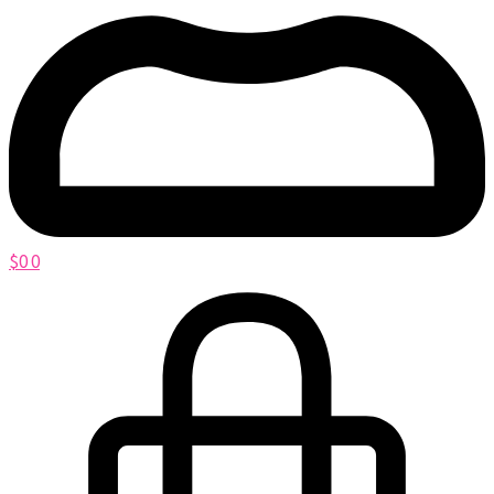
$
0
0