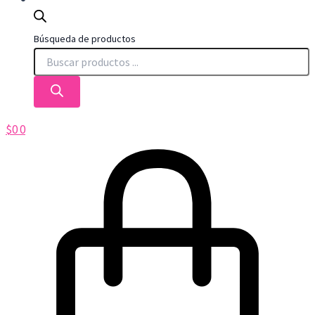
Búsqueda de productos
$
0
0