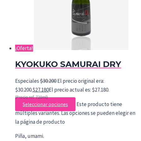
¡Oferta!
KYOKUKO SAMURAI DRY
Especiales
$
30.200
El precio original era:
$30.200.
$
27.180
El precio actual es: $27.180.
(Precio ref. 720ml)
Este producto tiene
Seleccionar opciones
múltiples variantes. Las opciones se pueden elegir en
la página de producto
Piña, umami.