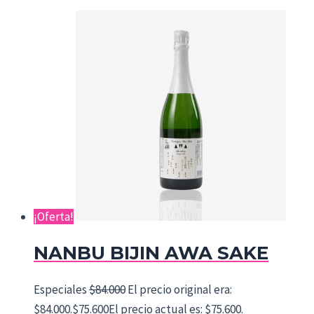
¡Oferta!
NANBU BIJIN AWA SAKE
Especiales
$
84.000
El precio original era:
$84.000.
$
75.600
El precio actual es: $75.600.