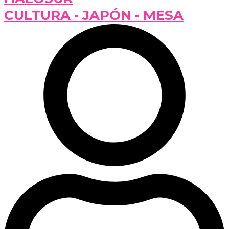
CULTURA - JAPÓN - MESA