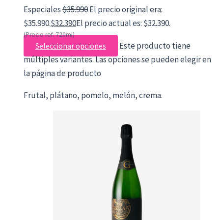
Especiales
$
35.990
El precio original era:
$35.990.
$
32.390
El precio actual es: $32.390.
(Precio ref. 720ml)
Este producto tiene
Seleccionar opciones
múltiples variantes. Las opciones se pueden elegir en
la página de producto
Frutal, plátano, pomelo, melón, crema.