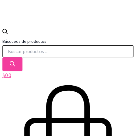
Búsqueda de productos
$
0
0