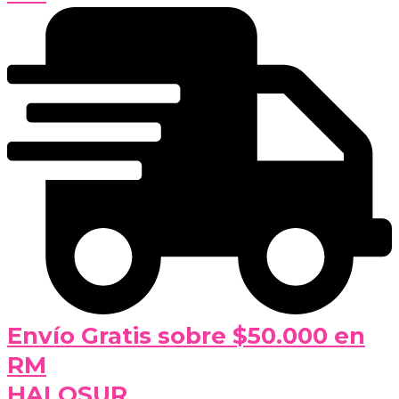
Envío Gratis sobre $50.000 en
RM
HALOSUR