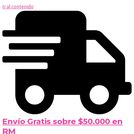
Ir al contenido
Envío Gratis sobre $50.000 en
RM