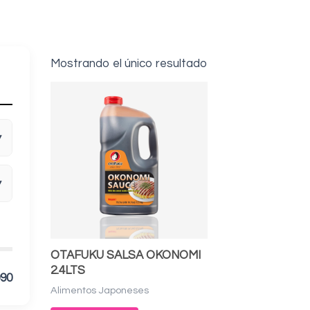
Mostrando el único resultado
▾
▾
OTAFUKU SALSA OKONOMI
2.4LTS
990
Alimentos Japoneses