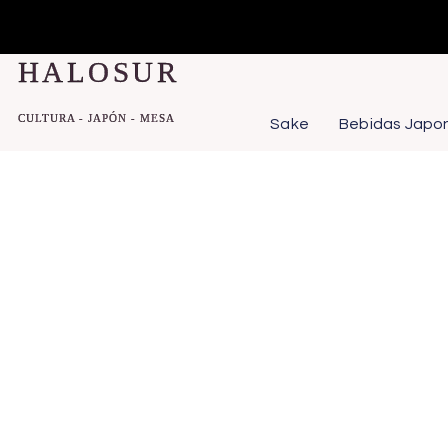
Ir
al
HALOSUR
contenido
CULTURA - JAPÓN - MESA
Sake
Bebidas Japo