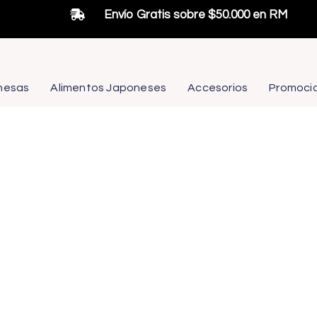
Envío Gratis sobre $50.000 en RM
nesas
Alimentos Japoneses
Accesorios
Promoci