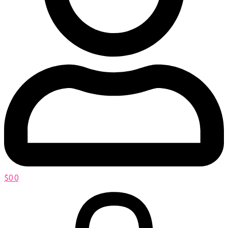
$
0
0