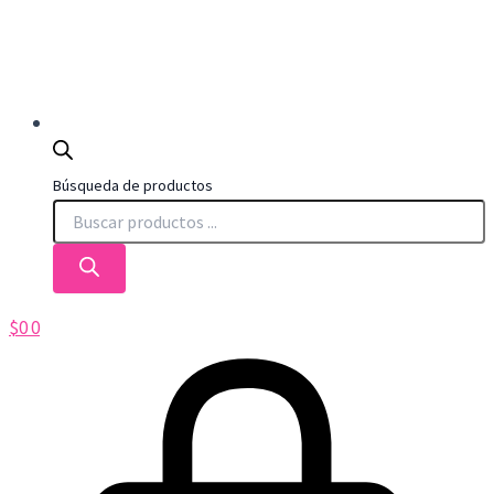
Búsqueda de productos
$
0
0