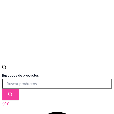
Búsqueda de productos
$
0
0