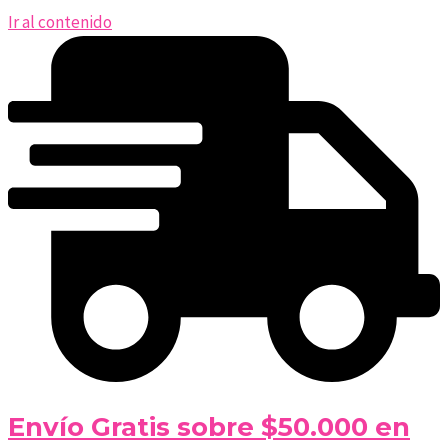
Ir al contenido
Envío Gratis sobre $50.000 en