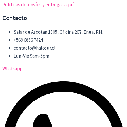
Políticas de envíos y entregas aquí
Contacto
Salar de Ascotan 1305, Oficina 207, Enea, RM.
+569 6836 7424
contacto@halosur.cl
Lun-Vie 9am-5pm
Whatsapp