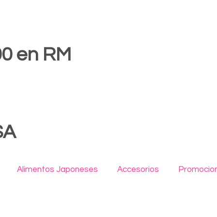
00 en RM
SA
Alimentos Japoneses
Accesorios
Promocion