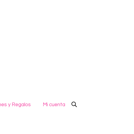
es y Regalos
Mi cuenta