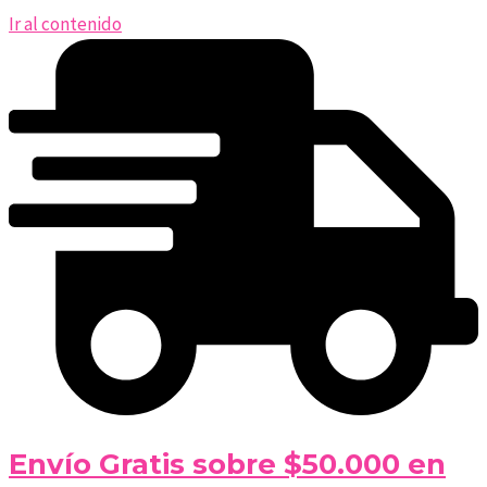
Ir al contenido
Envío Gratis sobre $50.000 en