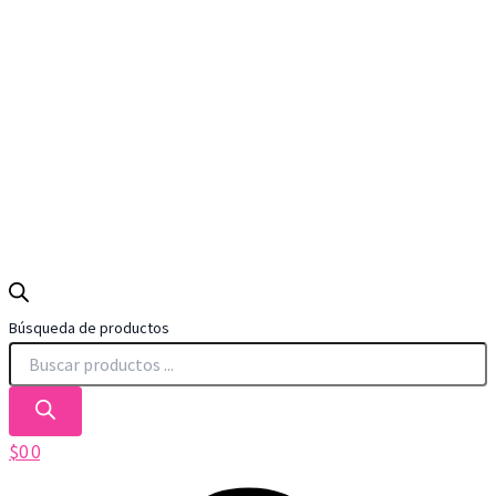
Búsqueda de productos
$
0
0