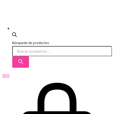
Búsqueda de productos
$
0
0