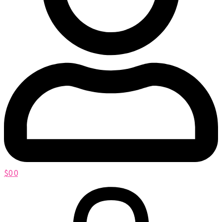
$
0
0