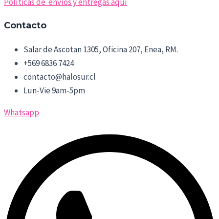
Políticas de envíos y entregas aquí
Contacto
Salar de Ascotan 1305, Oficina 207, Enea, RM.
+569 6836 7424
contacto@halosur.cl
Lun-Vie 9am-5pm
Whatsapp