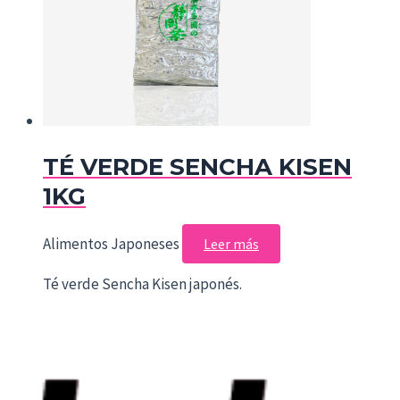
TÉ VERDE SENCHA KISEN
1KG
Alimentos Japoneses
Leer más
Té verde Sencha Kisen japonés.