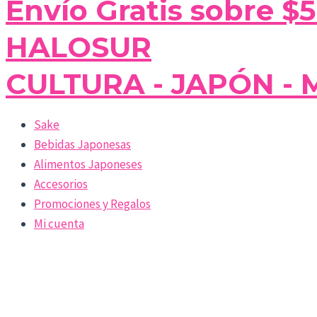
Envío Gratis sobre $
HALOSUR
CULTURA - JAPÓN - 
Sake
Bebidas Japonesas
Alimentos Japoneses
Accesorios
Promociones y Regalos
Mi cuenta