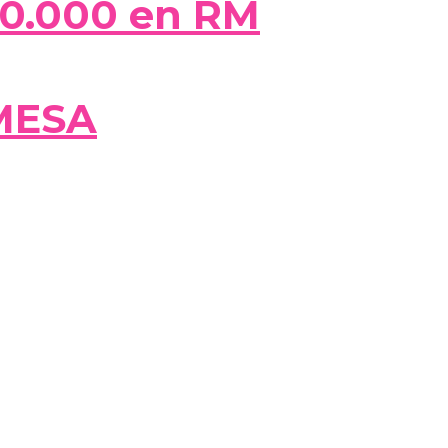
50.000 en RM
MESA