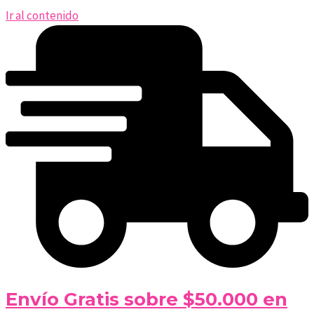
Ir al contenido
Envío Gratis sobre $50.000 en