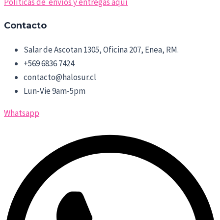
Políticas de envíos y entregas aquí
Contacto
Salar de Ascotan 1305, Oficina 207, Enea, RM.
+569 6836 7424
contacto@halosur.cl
Lun-Vie 9am-5pm
Whatsapp