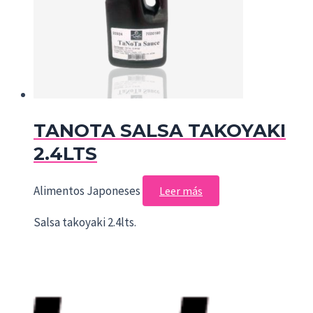
TANOTA SALSA TAKOYAKI
2.4LTS
Alimentos Japoneses
Leer más
Salsa takoyaki 2.4lts.