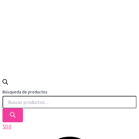
Búsqueda de productos
$
0
0