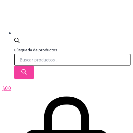
Búsqueda de productos
$
0
0