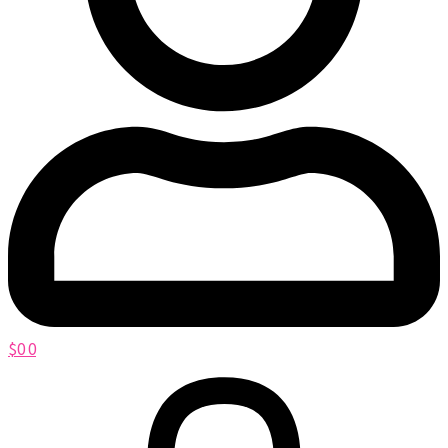
$
0
0