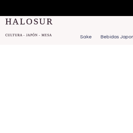
Ir
al
HALOSUR
contenido
CULTURA - JAPÓN - MESA
Sake
Bebidas Japo