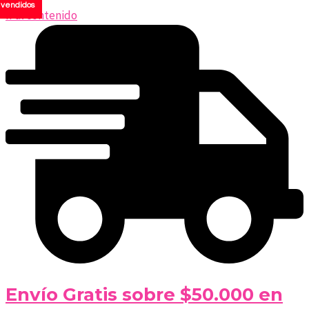
vendidos
Ir al contenido
Envío Gratis sobre $50.000 en