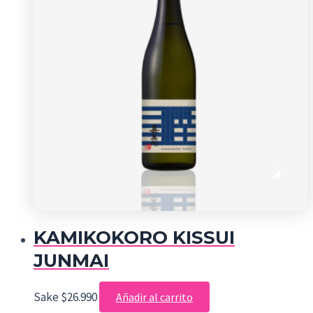
KAMIKOKORO KISSUI
JUNMAI
Sake
$
26.990
Añadir al carrito