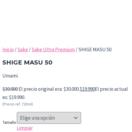
Inicio
/
Sake
/
Sake Ultra Premium
/ SHIGE MASU 50
SHIGE MASU 50
Umami.
$
30.000
El precio original era: $30.000.
$
19.990
El precio actual
es: $19.990.
(Precio ref. 720ml)
Tamaño
Limpiar