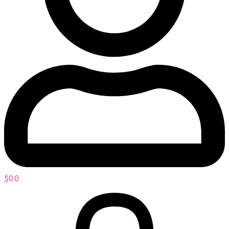
$
0
0