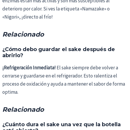
enzimas están más activas y son más susceptibles al
deterioro por calor. Si ves la etiqueta «Namazake» o
«Nigori», ¡directo al frío!
Relacionado
¿Cómo debo guardar el sake después de
abrirlo?
¡Refrigeración Inmediata!
El sake siempre debe volver a
cerrarse y guardarse en el refrigerador. Esto ralentiza el
proceso de oxidación y ayuda a mantener el sabor de forma
optima.
Relacionado
¿Cuánto dura el sake una vez que la botella