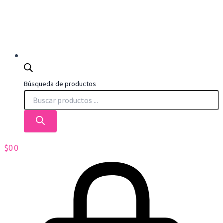
Búsqueda de productos
$
0
0