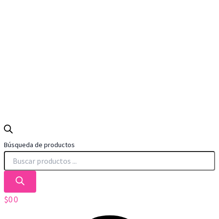
Búsqueda de productos
$
0
0