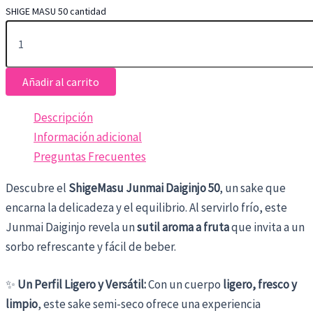
SHIGE MASU 50 cantidad
Añadir al carrito
Descripción
Información adicional
Preguntas Frecuentes
Descubre el
ShigeMasu Junmai Daiginjo 50
, un sake que
encarna la delicadeza y el equilibrio. Al servirlo frío, este
Junmai Daiginjo revela un
sutil aroma a fruta
que invita a un
sorbo refrescante y fácil de beber.
✨
Un Perfil Ligero y Versátil:
Con un cuerpo
ligero, fresco y
limpio
, este sake semi-seco ofrece una experiencia