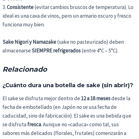
3.
Consistente
(evitar cambios bruscos de temperatura). Lo
ideal es una cava de vinos, pero un armario oscuro y fresco
funciona muy bien.
Sake Nigori y Namazake
(sake no pasteurizado) deben
almacenarse
SIEMPRE refrigerados
(entre 4°C – 5°C).
Relacionado
¿Cuánto dura una botella de sake (sin abrir)?
El sake se disfruta mejor dentro de
12 a 18 meses
desde la
fecha de embotellado (en Japón no se usa fecha de
caducidad, sino de fabricación). El sake es una bebida que
se disfruta
fresca
. Aunque no «caduca» como tal, sus
sabores más delicados (florales, frutales) comenzarán a