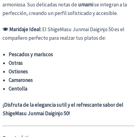
armoniosa. Sus delicadas notas de
umami
se integran a la
perfección, creando un perfil sofisticado y accesible.
🍽️
Maridaje Ideal:
El ShigeMasu Junmai Daiginjo 50 es el
compañero perfecto para realzar tus platos de:
Pescados y mariscos
Ostras
Ostiones
Camarones
Centolla
¡Disfruta de la elegancia sutil y el refrescante sabor del
ShigeMasu Junmai Daiginjo 50!