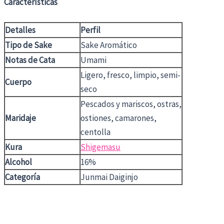
Características
Detalles
Perfil
Tipo de Sake
Sake Aromático
Notas de Cata
Umami
Ligero, fresco, limpio, semi-
Cuerpo
seco
Pescados y mariscos, ostras,
Maridaje
ostiones, camarones,
centolla
Kura
Shigemasu
Alcohol
16%
Categoría
Junmai Daiginjo