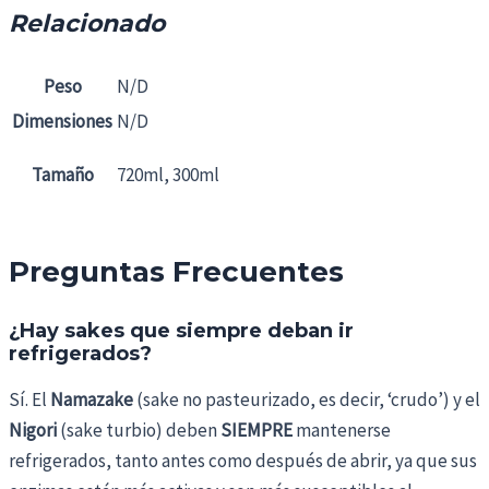
Relacionado
Peso
N/D
Dimensiones
N/D
Tamaño
720ml, 300ml
Preguntas Frecuentes
¿Hay sakes que siempre deban ir
refrigerados?
Sí. El
Namazake
(sake no pasteurizado, es decir, ‘crudo’) y el
Nigori
(sake turbio) deben
SIEMPRE
mantenerse
refrigerados, tanto antes como después de abrir, ya que sus