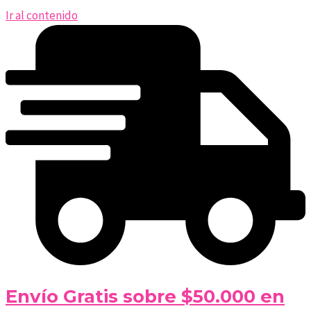
Ir al contenido
Envío Gratis sobre $50.000 en