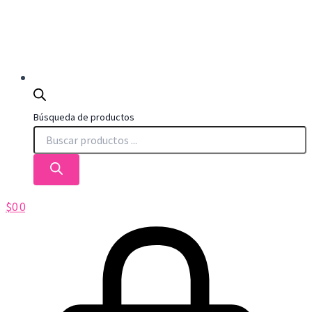
Búsqueda de productos
$
0
0