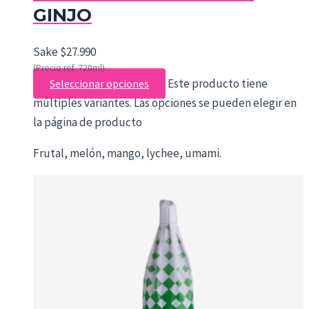
GINJO
Sake
$
27.990
(Precio ref. 720ml)
Este producto tiene
Seleccionar opciones
múltiples variantes. Las opciones se pueden elegir en
la página de producto
Frutal, melón, mango, lychee, umami.