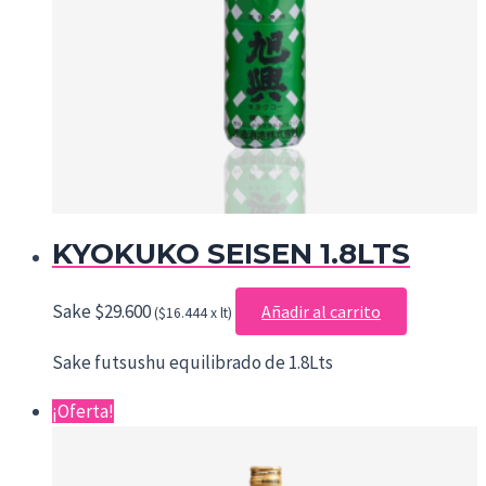
KYOKUKO SEISEN 1.8LTS
Sake
$
29.600
Añadir al carrito
($16.444 x lt)
Sake futsushu equilibrado de 1.8Lts
¡Oferta!