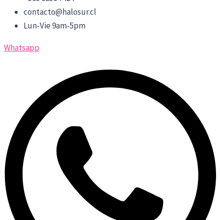
contacto@halosur.cl
Lun-Vie 9am-5pm
Whatsapp