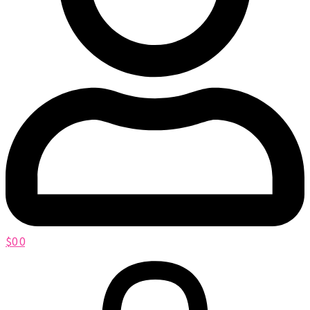
$
0
0