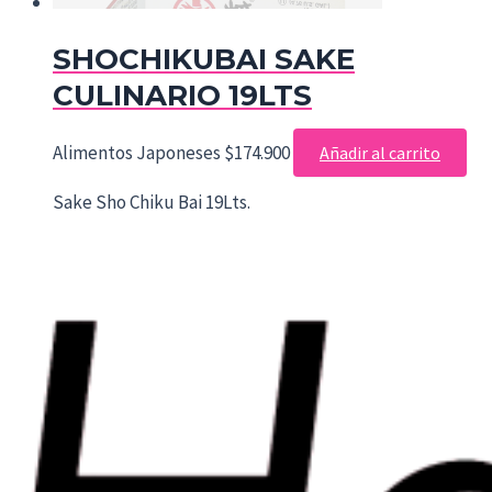
SHOCHIKUBAI SAKE
CULINARIO 19LTS
Alimentos Japoneses
$
174.900
Añadir al carrito
Sake Sho Chiku Bai 19Lts.