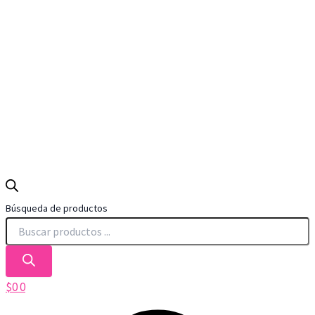
Búsqueda de productos
$
0
0