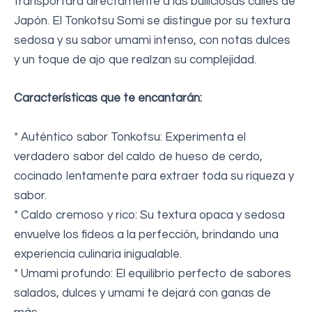
transportará directamente a las bulliciosas calles de
Japón. El Tonkotsu Somi se distingue por su textura
sedosa y su sabor umami intenso, con notas dulces
y un toque de ajo que realzan su complejidad.
Características que te encantarán:
* Auténtico sabor Tonkotsu: Experimenta el
verdadero sabor del caldo de hueso de cerdo,
cocinado lentamente para extraer toda su riqueza y
sabor.
* Caldo cremoso y rico: Su textura opaca y sedosa
envuelve los fideos a la perfección, brindando una
experiencia culinaria inigualable.
* Umami profundo: El equilibrio perfecto de sabores
salados, dulces y umami te dejará con ganas de