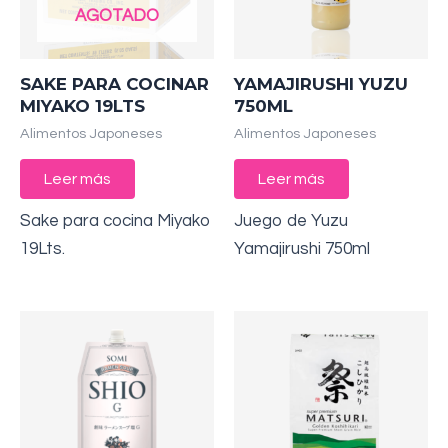
AGOTADO
SAKE PARA COCINAR
YAMAJIRUSHI YUZU
MIYAKO 19LTS
750ML
Alimentos Japoneses
Alimentos Japoneses
Leer más
Leer más
Sake para cocina Miyako
Juego de Yuzu
19Lts.
Yamajirushi 750ml