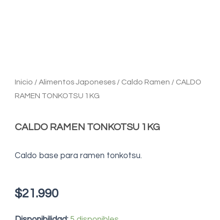
Inicio
/
Alimentos Japoneses
/
Caldo Ramen
/ CALDO
RAMEN TONKOTSU 1KG
CALDO RAMEN TONKOTSU 1KG
Caldo base para ramen tonkotsu.
$
21.990
CALDO
Disponibilidad:
5 disponibles