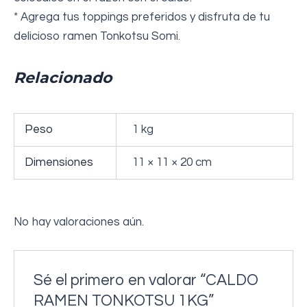
* Agrega tus toppings preferidos y disfruta de tu
delicioso ramen Tonkotsu Somi.
Relacionado
Peso
1 kg
Dimensiones
11 × 11 × 20 cm
No hay valoraciones aún.
Sé el primero en valorar “CALDO
RAMEN TONKOTSU 1KG”