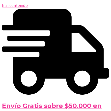
Ir al contenido
Envío Gratis sobre $50.000 en