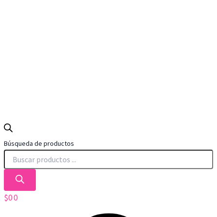
Búsqueda de productos
$
0
0