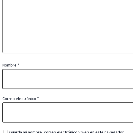
Nombre
*
Correo electrónico
*
Guarda mi nombre, correo electrónico y web en este navegador