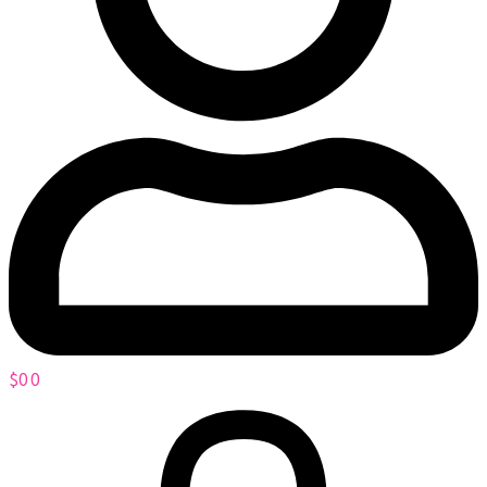
$
0
0