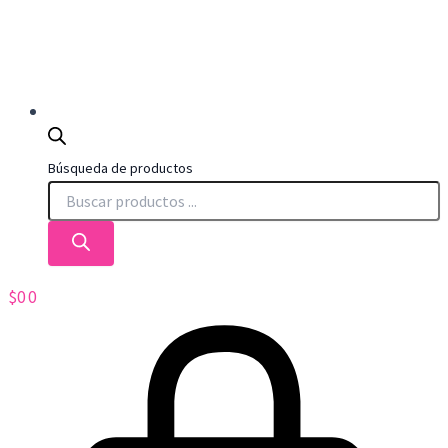
Búsqueda de productos
$
0
0