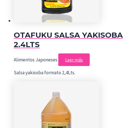
OTAFUKU SALSA YAKISOBA
2.4LTS
Alimentos Japoneses
Leer más
Salsa yakisoba formato 2,4Lts.