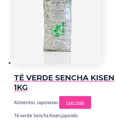
TÉ VERDE SENCHA KISEN
1KG
Alimentos Japoneses
Leer más
Té verde Sencha Kisen japonés.