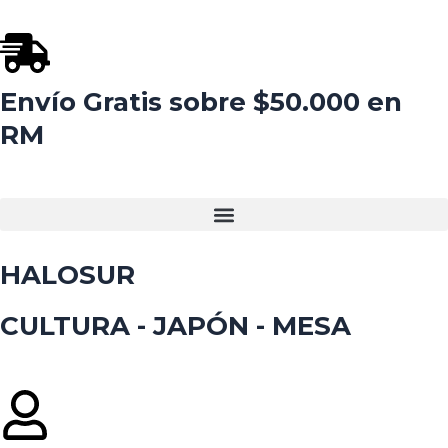
Ir
al
contenido
Envío Gratis sobre $50.000 en
RM
HALOSUR
CULTURA - JAPÓN - MESA