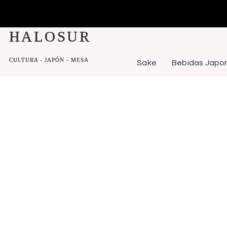
Ir
al
HALOSUR
contenido
CULTURA - JAPÓN - MESA
Sake
Bebidas Japo