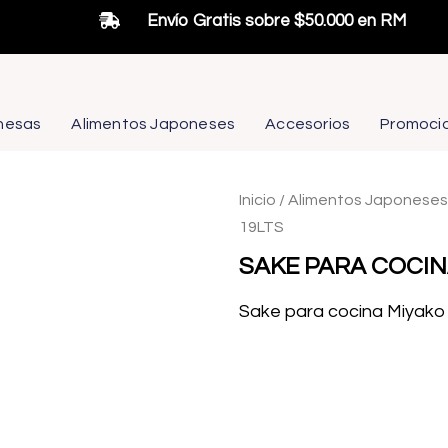
Envío Gratis sobre $50.000 en RM
nesas
Alimentos Japoneses
Accesorios
Promoci
Inicio
/
Alimentos Japoneses
19LTS
SAKE PARA COCIN
Sake para cocina Miyako 