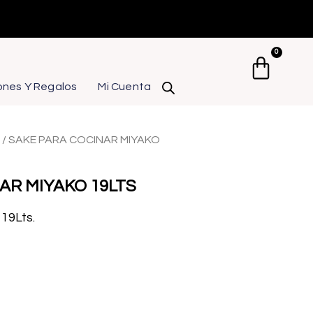
0
Carrit
ones Y Regalos
Mi Cuenta
/ SAKE PARA COCINAR MIYAKO
AR MIYAKO 19LTS
19Lts.