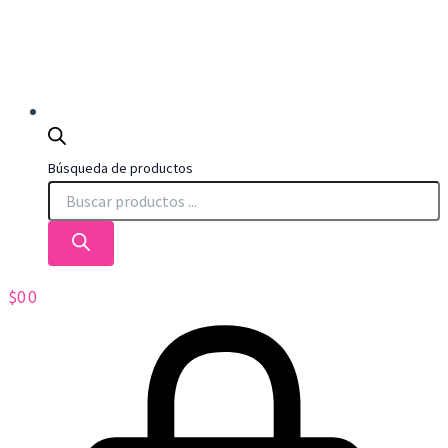
Búsqueda de productos
$
0
0