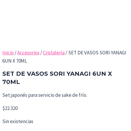
Inicio
/
Accesorios
/
Cristalería
/ SET DE VASOS SORI YANAGI
6UN X 70ML
SET DE VASOS SORI YANAGI 6UN X
70ML
Set japonés para servicio de sake de frío.
$
22.320
Sin existencias