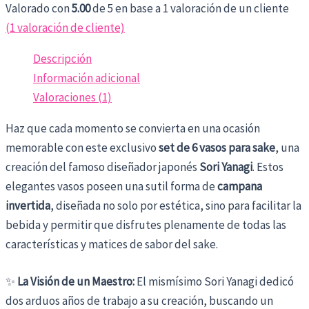
Valorado con
5.00
de 5 en base a
1
valoración de un cliente
(
1
valoración de cliente)
Descripción
Información adicional
Valoraciones (1)
Haz que cada momento se convierta en una ocasión
memorable con este exclusivo
set de 6 vasos para sake
, una
creación del famoso diseñador japonés
Sori Yanagi
. Estos
elegantes vasos poseen una sutil forma de
campana
invertida
, diseñada no solo por estética, sino para facilitar la
bebida y permitir que disfrutes plenamente de todas las
características y matices de sabor del sake.
✨
La Visión de un Maestro:
El mismísimo Sori Yanagi dedicó
dos arduos años de trabajo a su creación, buscando un