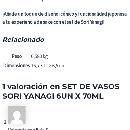
¡Añade un toque de diseño icónico y funcionalidad japonesa
a tu experiencia de sake con el set de Sori Yanagi!
Relacionado
Peso
0,580 kg
Dimensiones
16,7 × 11 × 6,5 cm
1 valoración en
SET DE VASOS
SORI YANAGI 6UN X 70ML
Valorado con
5
de 5