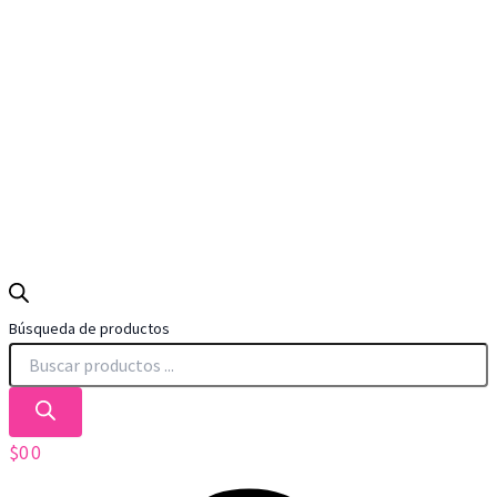
Búsqueda de productos
$
0
0