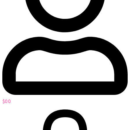
$
0
0