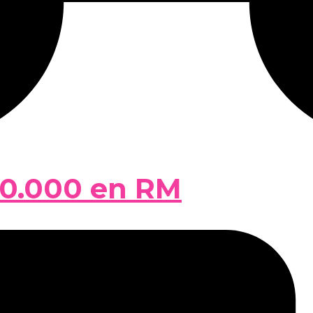
50.000 en RM