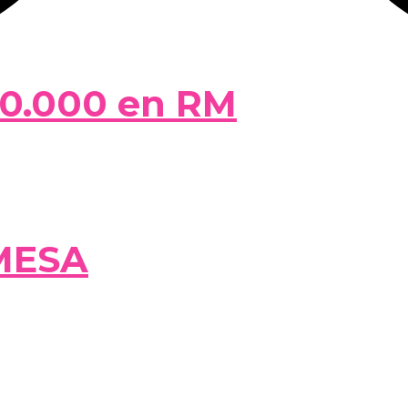
50.000 en RM
MESA