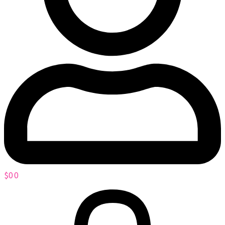
$
0
0