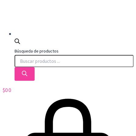
Búsqueda de productos
$
0
0