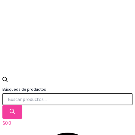
Búsqueda de productos
$
0
0