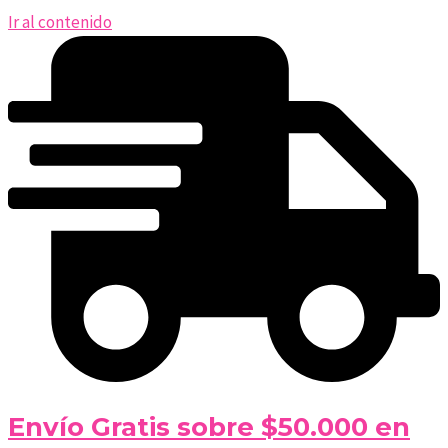
Ir al contenido
Envío Gratis sobre $50.000 en