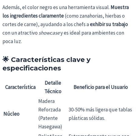
Además, el color negro es una herramienta visual.
Muestra
los ingredientes claramente
(como zanahorias, hierbas o
cortes de carne), ayudando a los chefs a
exhibir su trabajo
con un atractivo
showcase
y es ideal para ambientes con
poca luz.
🌟 Características clave y
especificaciones
Detalle
Característica
Beneficio para el Usuario
Técnico
Madera
Reforzada
30-50% más ligera que tablas
Núcleo
(Patente
plásticas sólidas.
Hasegawa)