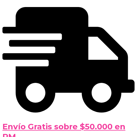
Envío Gratis sobre $50.000 en
RM