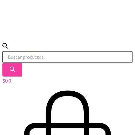
$
0
0