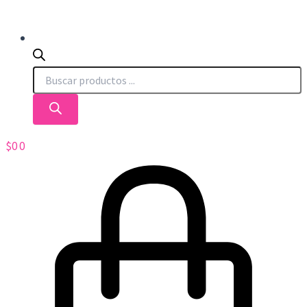
$
0
0