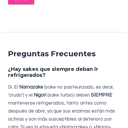
Preguntas Frecuentes
¿Hay sakes que siempre deban ir
refrigerados?
Sí. El
Namazake
(sake no pasteurizado, es decir,
‘crudo’) y el
Nigori
(sake turbio) deben
SIEMPRE
mantenerse refrigerados, tanto antes como
después de abrir, ya que sus enzimas están más
activas y son más susceptibles al deterioro por
calor. Si ves la etiqueta «Namazake» o «Nigori»,