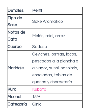
Detalles
Perfil
Tipo de
Sake Aromático
Sake
Notas de
Melón, miel, arroz
Cata
Cuerpo
Sedoso
Ceviches, ostras, locos,
pescados a la plancha o
Maridaje
al vapor, sushi, sashimis,
ensaladas, tablas de
quesos y charcutería.
Kura
Kubota
Alcohol
15%
Categoría
Ginjo