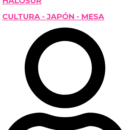
HALOSUR
CULTURA - JAPÓN - MESA