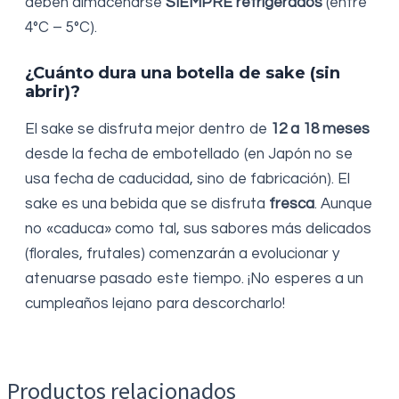
deben almacenarse
SIEMPRE refrigerados
(entre
4°C – 5°C).
¿Cuánto dura una botella de sake (sin
abrir)?
El sake se disfruta mejor dentro de
12 a 18 meses
desde la fecha de embotellado (en Japón no se
usa fecha de caducidad, sino de fabricación). El
sake es una bebida que se disfruta
fresca
. Aunque
no «caduca» como tal, sus sabores más delicados
(florales, frutales) comenzarán a evolucionar y
atenuarse pasado este tiempo. ¡No esperes a un
cumpleaños lejano para descorcharlo!
Productos relacionados