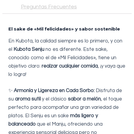
Preguntas Frecuentes
El sake de «Mil felicidades» y sabor sostenible
En Kubota, la calidad siempre es lo primero, y con
el
Kubota Senju
no es diferente. Este sake,
conocido como el de «Mil Felicidades», tiene un
objetivo claro:
realzar cualquier comida
, ¡y vaya que
lo logra!
✨
Armonía y Ligereza en Cada Sorbo:
Disfruta de
su
aroma sutil
y el clásico
sabor a melón
, el toque
perfecto para acompañar una gran variedad de
platos. El Senju es un sake
más ligero y
balanceado
que el Manju, ofreciendo una
experiencia sensorial deliciosa pero no