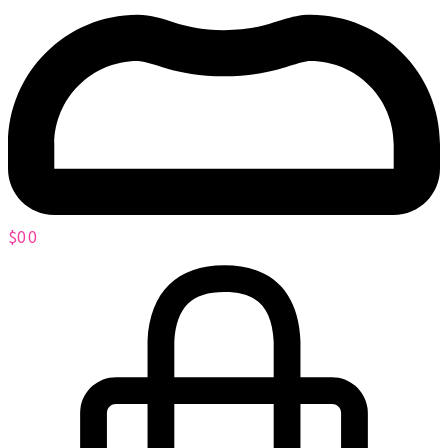
$
0
0