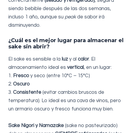
correctamente
(sellado y refrigerado)
, seguirá
siendo bebible después de las dos semanas,
incluso 1 año, aunque su
peak
de sabor irá
disminuyendo.
¿Cuál es el mejor lugar para almacenar el
sake sin abrir?
El sake es sensible a la
luz
y al
calor
. El
almacenamiento ideal es
vertical
, en un lugar:
1.
Fresco
y seco (entre 10°C – 15°C)
2.
Oscuro
3.
Consistente
(evitar cambios bruscos de
temperatura). Lo ideal es una cava de vinos, pero
un armario oscuro y fresco funciona muy bien.
Sake Nigori y Namazake
(sake no pasteurizado)