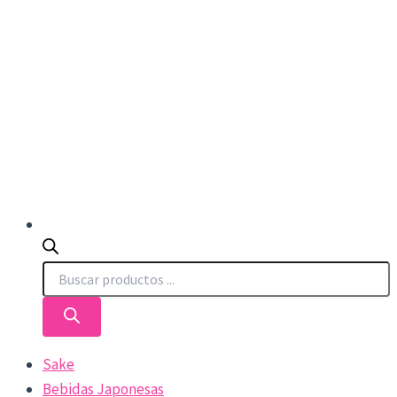
Sake
Bebidas Japonesas