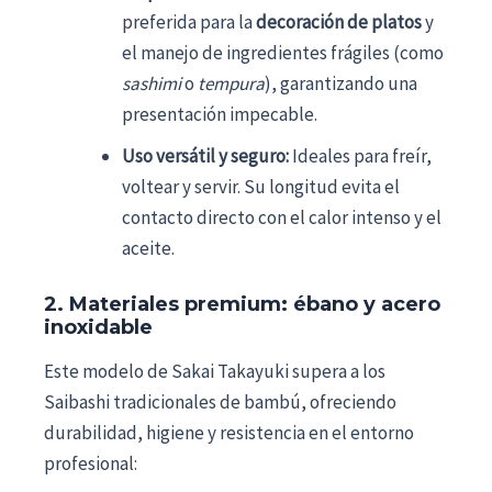
preferida para la
decoración de platos
y
el manejo de ingredientes frágiles (como
sashimi
o
tempura
), garantizando una
presentación impecable.
Uso versátil y seguro:
Ideales para freír,
voltear y servir. Su longitud evita el
contacto directo con el calor intenso y el
aceite.
2. Materiales premium: ébano y acero
inoxidable
Este modelo de Sakai Takayuki supera a los
Saibashi tradicionales de bambú, ofreciendo
durabilidad, higiene y resistencia en el entorno
profesional: