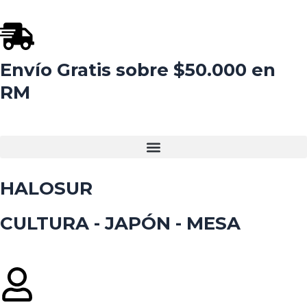
Ir
al
contenido
Envío Gratis sobre $50.000 en
RM
HALOSUR
CULTURA - JAPÓN - MESA