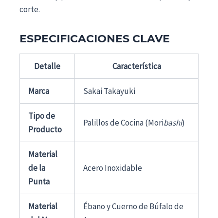
corte.
ESPECIFICACIONES CLAVE
Detalle
Característica
Marca
Sakai Takayuki
Tipo de
Palillos de Cocina (Mori
bashi
)
Producto
Material
de la
Acero Inoxidable
Punta
Material
Ébano y Cuerno de Búfalo de