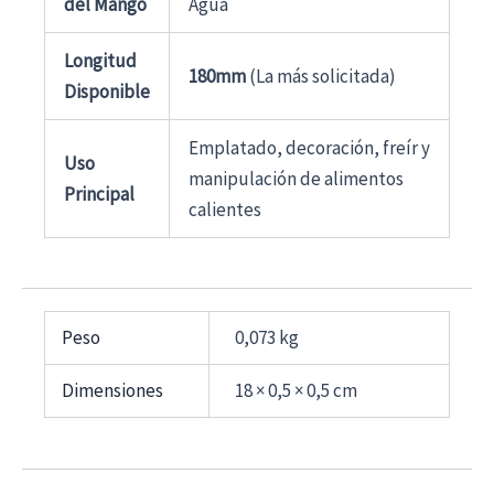
del Mango
Agua
Longitud
180mm
(La más solicitada)
Disponible
Emplatado, decoración, freír y
Uso
manipulación de alimentos
Principal
calientes
Peso
0,073 kg
Dimensiones
18 × 0,5 × 0,5 cm