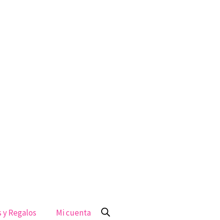
 y Regalos
Mi cuenta