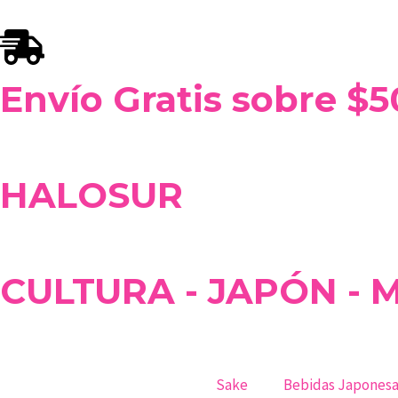
Ir
al
contenido
Envío Gratis sobre $
HALOSUR
CULTURA - JAPÓN - 
Sake
Bebidas Japonesa