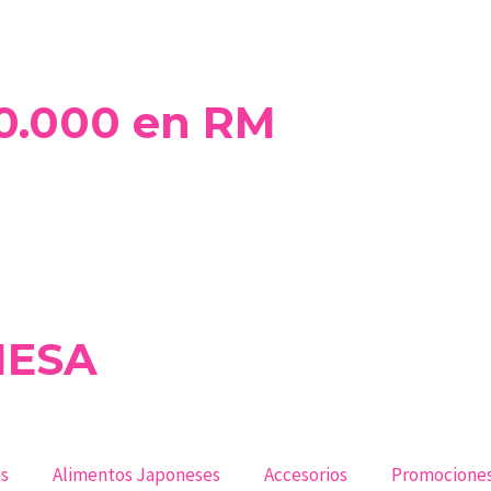
50.000 en RM
MESA
s
Alimentos Japoneses
Accesorios
Promociones