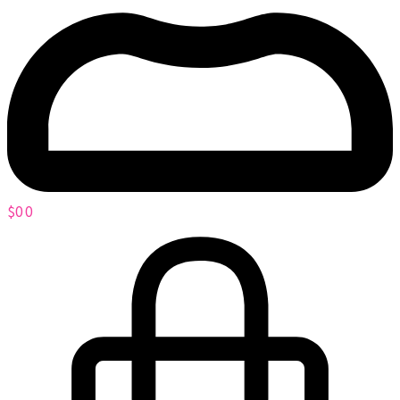
$
0
0