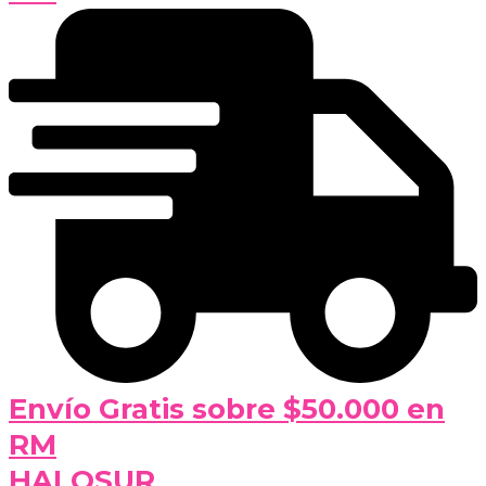
Envío Gratis sobre $50.000 en
RM
HALOSUR