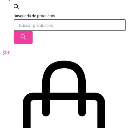
Búsqueda de productos
$
0
0