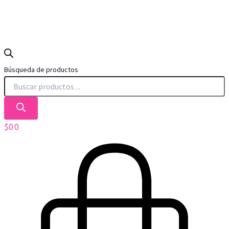
Búsqueda de productos
$
0
0