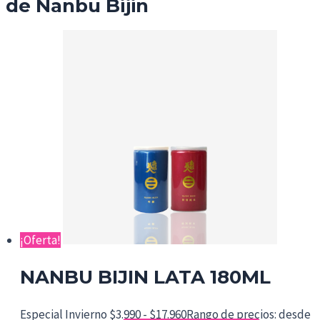
de Nanbu Bijin
¡Oferta!
NANBU BIJIN LATA 180ML
Especial Invierno
$
3.990
-
$
17.960
Rango de precios: desde