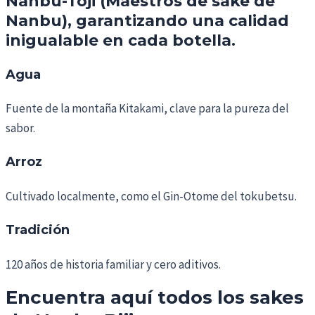
Nanbu-Toji
(Maestros de sake de
Nanbu), garantizando una calidad
inigualable en cada botella.
Agua
Fuente de la montaña Kitakami, clave para la pureza del
sabor.
Arroz
Cultivado localmente, como el Gin-Otome del tokubetsu.
Tradición
120 años de historia familiar y cero aditivos.
Encuentra aquí todos los sakes