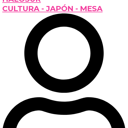
CULTURA - JAPÓN - MESA