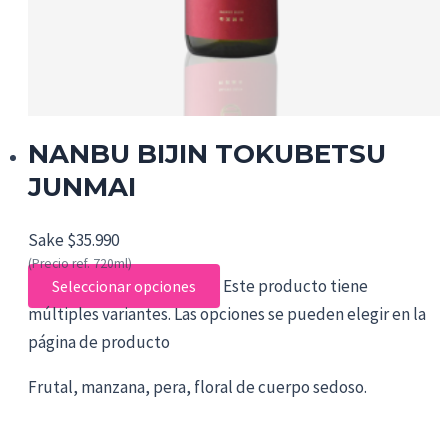
NANBU BIJIN TOKUBETSU
JUNMAI
Sake
$
35.990
(Precio ref. 720ml)
Este producto tiene
Seleccionar opciones
múltiples variantes. Las opciones se pueden elegir en la
página de producto
Frutal, manzana, pera, floral de cuerpo sedoso.