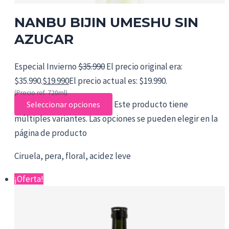
NANBU BIJIN UMESHU SIN
AZUCAR
Especial Invierno
$
35.990
El precio original era:
$35.990.
$
19.990
El precio actual es: $19.990.
(Precio ref. 720ml)
Este producto tiene
Seleccionar opciones
múltiples variantes. Las opciones se pueden elegir en la
página de producto
Ciruela, pera, floral, acidez leve
¡Oferta!