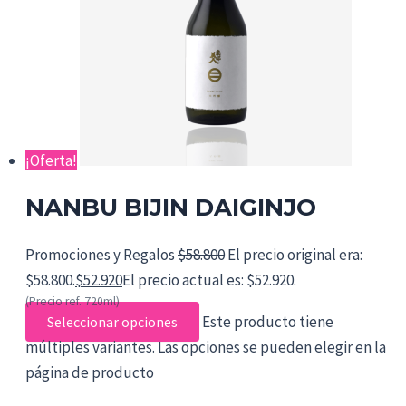
¡Oferta!
NANBU BIJIN DAIGINJO
Promociones y Regalos
$
58.800
El precio original era:
$58.800.
$
52.920
El precio actual es: $52.920.
(Precio ref. 720ml)
Este producto tiene
Seleccionar opciones
múltiples variantes. Las opciones se pueden elegir en la
página de producto