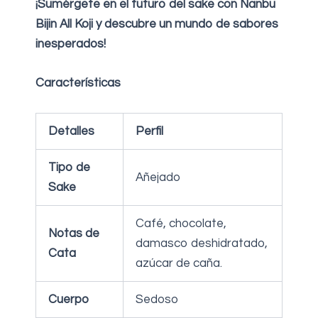
¡Sumérgete en el futuro del sake con Nanbu
Bijin All Koji y descubre un mundo de sabores
inesperados!
Características
Detalles
Perfil
Tipo de
Añejado
Sake
Café, chocolate,
Notas de
damasco deshidratado,
Cata
azúcar de caña.
Cuerpo
Sedoso