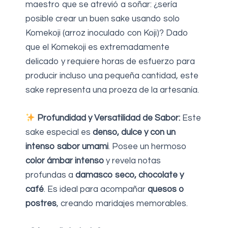
maestro que se atrevió a soñar: ¿sería
posible crear un buen sake usando solo
Komekoji (arroz inoculado con Koji)? Dado
que el Komekoji es extremadamente
delicado y requiere horas de esfuerzo para
producir incluso una pequeña cantidad, este
sake representa una proeza de la artesanía.
Profundidad y Versatilidad de Sabor:
Este
sake especial es
denso, dulce y con un
intenso sabor umami
. Posee un hermoso
color ámbar intenso
y revela notas
profundas a
damasco seco, chocolate y
café
. Es ideal para acompañar
quesos o
postres
, creando maridajes memorables.