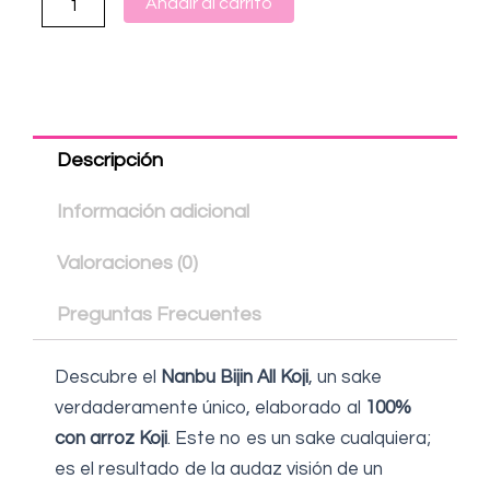
Añadir al carrito
Descripción
Información adicional
Valoraciones (0)
Preguntas Frecuentes
Descubre el
Nanbu Bijin All Koji
, un sake
verdaderamente único, elaborado al
100%
con arroz Koji
. Este no es un sake cualquiera;
es el resultado de la audaz visión de un