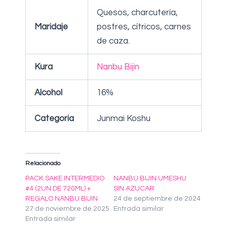
Quesos, charcutería,
Maridaje
postres, cítricos, carnes
de caza.
Kura
Nanbu Bijin
Alcohol
16%
Categoria
Junmai Koshu
Relacionado
PACK SAKE INTERMEDIO
NANBU BIJIN UMESHU
#4 (2UN DE 720ML) +
SIN AZUCAR
REGALO NANBU BIJIN
24 de septiembre de 2024
27 de noviembre de 2025
Entrada similar
Entrada similar