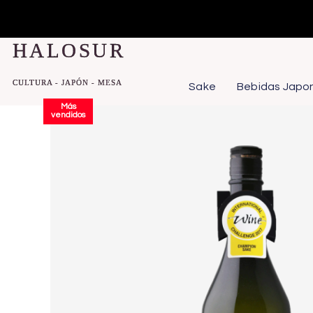
Ir
al
HALOSUR
contenido
CULTURA - JAPÓN - MESA
Sake
Bebidas Japo
Más
vendidos