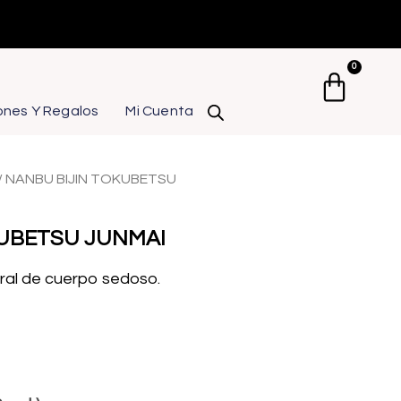
0
Carrit
ones Y Regalos
Mi Cuenta
/ NANBU BIJIN TOKUBETSU
KUBETSU JUNMAI
oral de cuerpo sedoso.